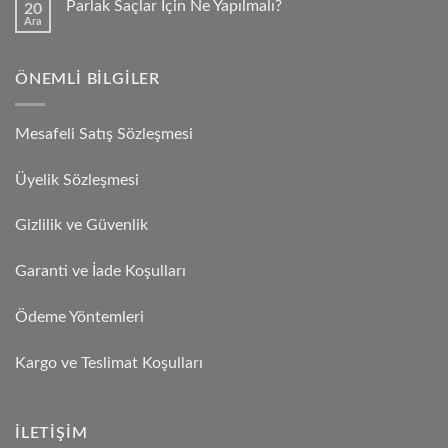
Parlak Saçlar İçin Ne Yapılmalı?
20
Ara
ÖNEMLI BILGILER
Mesafeli Satış Sözleşmesi
Üyelik Sözleşmesi
Gizlilik ve Güvenlik
Garanti ve İade Koşulları
Ödeme Yöntemleri
Kargo ve Teslimat Koşulları
İLETIŞIM