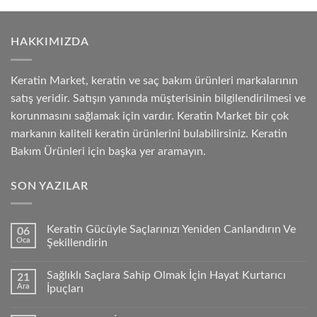
HAKKIMIZDA
Keratin Market, keratin ve saç bakım ürünleri markalarının
satış yeridir. Satışın yanında müşterisinin bilgilendirilmesi ve
korunmasını sağlamak için vardır. Keratin Market bir çok
markanın kaliteli keratin ürünlerini bulabilirsiniz. Keratin
Bakım Ürünleri için başka yer aramayın.
SON YAZILAR
Keratin Gücüyle Saçlarınızı Yeniden Canlandırın Ve
06
Oca
Şekillendirin
Sağlıklı Saçlara Sahip Olmak İçin Hayat Kurtarıcı
21
Ara
İpuçları