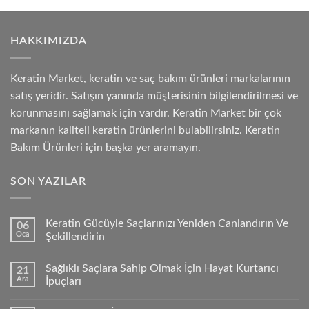
HAKKIMIZDA
Keratin Market, keratin ve saç bakım ürünleri markalarının
satış yeridir. Satışın yanında müşterisinin bilgilendirilmesi ve
korunmasını sağlamak için vardır. Keratin Market bir çok
markanın kaliteli keratin ürünlerini bulabilirsiniz. Keratin
Bakım Ürünleri için başka yer aramayın.
SON YAZILAR
Keratin Gücüyle Saçlarınızı Yeniden Canlandırın Ve
06
Oca
Şekillendirin
Sağlıklı Saçlara Sahip Olmak İçin Hayat Kurtarıcı
21
Ara
İpuçları