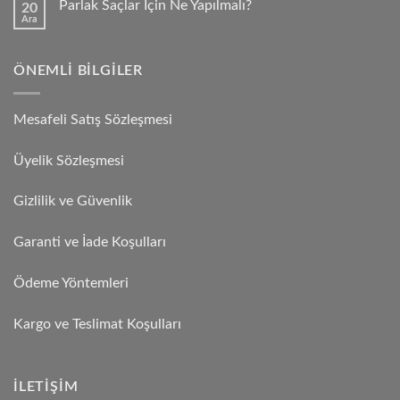
Parlak Saçlar İçin Ne Yapılmalı?
20
Ara
ÖNEMLI BILGILER
Mesafeli Satış Sözleşmesi
Üyelik Sözleşmesi
Gizlilik ve Güvenlik
Garanti ve İade Koşulları
Ödeme Yöntemleri
Kargo ve Teslimat Koşulları
İLETIŞIM