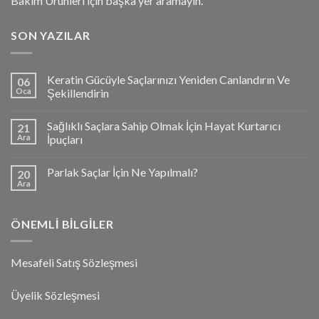
Bakım Ürünleri için başka yer aramayın.
SON YAZILAR
Keratin Gücüyle Saçlarınızı Yeniden Canlandırın Ve
06
Oca
Şekillendirin
Sağlıklı Saçlara Sahip Olmak İçin Hayat Kurtarıcı
21
Ara
İpuçları
Parlak Saçlar İçin Ne Yapılmalı?
20
Ara
ÖNEMLI BILGILER
Mesafeli Satış Sözleşmesi
Üyelik Sözleşmesi