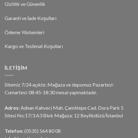
Gizlilik ve Güvenlik
Garanti ve İade Koşulları
Ödeme Yöntemleri
Kargo ve Teslimat Koşulları
İLETIŞIM
Sitemiz 7/24 açıktır. Mağaza ve depomuz Pazartesi-
Cumartesi: 08:45-18:30 mesai yapmaktadır.
Adres:
Adnan Kahveci Mah. Çamlıtepe Cad. Dora Park 5
Sitesi No:17/3 A3 Blok Mağaza: 12 Beylikdüzü/İstanbul
Telefon:
(0535) 564 80 08