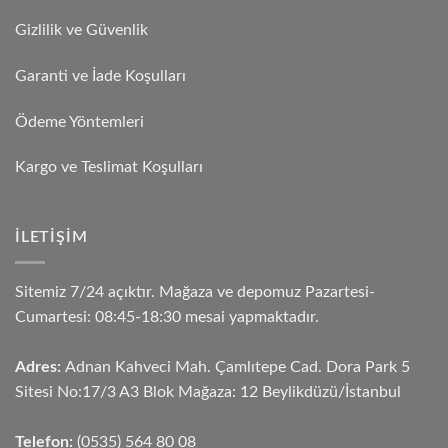
Gizlilik ve Güvenlik
Garanti ve İade Koşulları
Ödeme Yöntemleri
Kargo ve Teslimat Koşulları
İLETIŞIM
Sitemiz 7/24 açıktır. Mağaza ve depomuz Pazartesi-
Cumartesi: 08:45-18:30 mesai yapmaktadır.
Adres:
Adnan Kahveci Mah. Çamlıtepe Cad. Dora Park 5
Sitesi No:17/3 A3 Blok Mağaza: 12 Beylikdüzü/İstanbul
Telefon:
(0535) 564 80 08