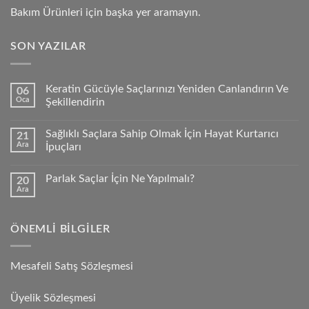
Bakım Ürünleri için başka yer aramayın.
SON YAZILAR
Keratin Gücüyle Saçlarınızı Yeniden Canlandırın Ve
06
Oca
Şekillendirin
Sağlıklı Saçlara Sahip Olmak İçin Hayat Kurtarıcı
21
Ara
İpuçları
Parlak Saçlar İçin Ne Yapılmalı?
20
Ara
ÖNEMLI BILGILER
Mesafeli Satış Sözleşmesi
Üyelik Sözleşmesi