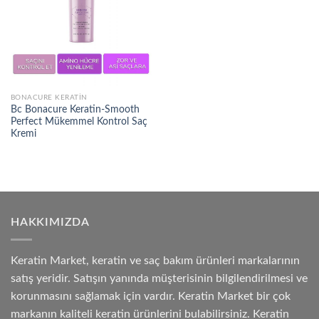
BONACURE KERATIN
Bc Bonacure Keratin-Smooth
Perfect Mükemmel Kontrol Saç
Kremi
HAKKIMIZDA
Keratin Market, keratin ve saç bakım ürünleri markalarının
satış yeridir. Satışın yanında müşterisinin bilgilendirilmesi ve
korunmasını sağlamak için vardır. Keratin Market bir çok
markanın kaliteli keratin ürünlerini bulabilirsiniz. Keratin