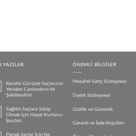
 YAZILAR
ÖNEMLI BILGILER
Mesafeli Satış Sözleşmesi
Keratin Gücüyle Saçlarınızı
Yeniden Canlandırın Ve
Şekillendirin
Üyelik Sözleşmesi
Sağlıklı Saçlara Sahip
Gizlilik ve Güvenlik
Olmak İçin Hayat Kurtarıcı
İpuçları
Garanti ve İade Koşulları
Parlak Saçlar İçin Ne