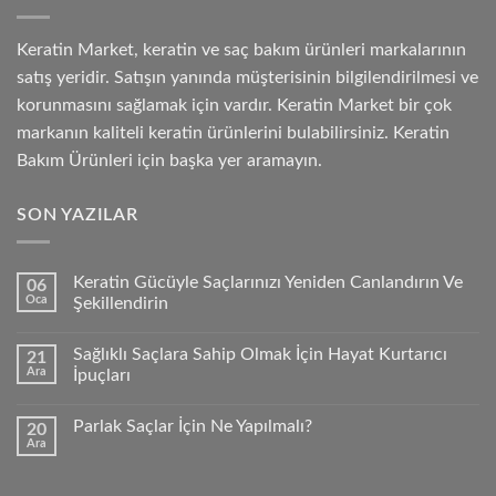
Keratin Market, keratin ve saç bakım ürünleri markalarının
satış yeridir. Satışın yanında müşterisinin bilgilendirilmesi ve
korunmasını sağlamak için vardır. Keratin Market bir çok
markanın kaliteli keratin ürünlerini bulabilirsiniz. Keratin
Bakım Ürünleri için başka yer aramayın.
SON YAZILAR
Keratin Gücüyle Saçlarınızı Yeniden Canlandırın Ve
06
Oca
Şekillendirin
Sağlıklı Saçlara Sahip Olmak İçin Hayat Kurtarıcı
21
Ara
İpuçları
Parlak Saçlar İçin Ne Yapılmalı?
20
Ara