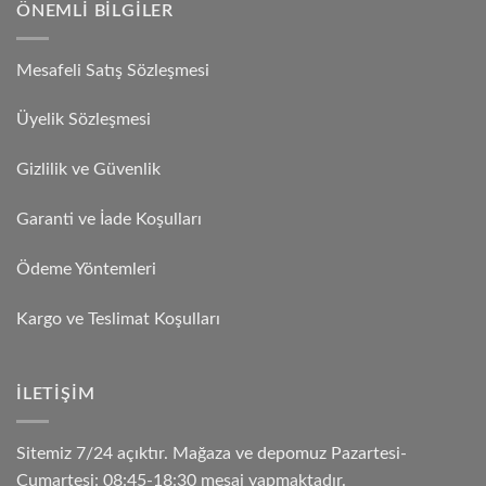
ÖNEMLI BILGILER
Mesafeli Satış Sözleşmesi
Üyelik Sözleşmesi
Gizlilik ve Güvenlik
Garanti ve İade Koşulları
Ödeme Yöntemleri
Kargo ve Teslimat Koşulları
İLETIŞIM
Sitemiz 7/24 açıktır. Mağaza ve depomuz Pazartesi-
Cumartesi: 08:45-18:30 mesai yapmaktadır.