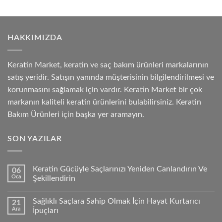
HAKKIMIZDA
Keratin Market, keratin ve saç bakım ürünleri markalarının
satış yeridir. Satışın yanında müşterisinin bilgilendirilmesi ve
korunmasını sağlamak için vardır. Keratin Market bir çok
markanın kaliteli keratin ürünlerini bulabilirsiniz. Keratin
Bakım Ürünleri için başka yer aramayın.
SON YAZILAR
Keratin Gücüyle Saçlarınızı Yeniden Canlandırın Ve
06
Oca
Şekillendirin
Sağlıklı Saçlara Sahip Olmak İçin Hayat Kurtarıcı
21
Ara
İpuçları