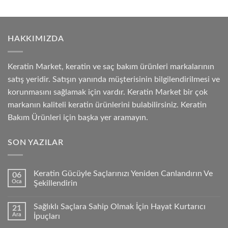
HAKKIMIZDA
Keratin Market, keratin ve saç bakım ürünleri markalarının
satış yeridir. Satışın yanında müşterisinin bilgilendirilmesi ve
korunmasını sağlamak için vardır. Keratin Market bir çok
markanın kaliteli keratin ürünlerini bulabilirsiniz. Keratin
Bakım Ürünleri için başka yer aramayın.
SON YAZILAR
Keratin Gücüyle Saçlarınızı Yeniden Canlandırın Ve
06
Oca
Şekillendirin
Sağlıklı Saçlara Sahip Olmak İçin Hayat Kurtarıcı
21
Ara
İpuçları