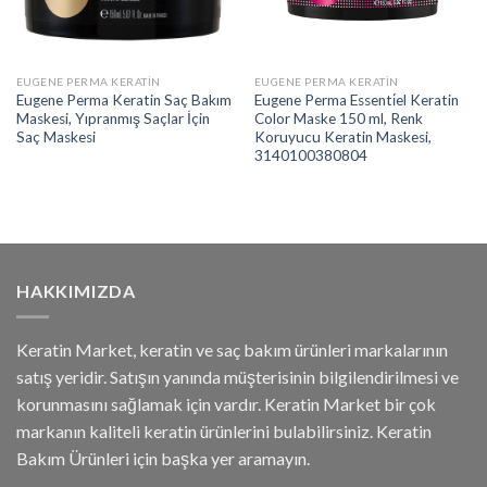
EUGENE PERMA KERATIN
EUGENE PERMA KERATIN
Eugene Perma Keratin Saç Bakım
Eugene Perma Essenti̇el Keratin
Maskesi, Yıpranmış Saçlar İçin
Color Maske 150 ml, Renk
Saç Maskesi
Koruyucu Keratin Maskesi,
3140100380804
HAKKIMIZDA
Keratin Market, keratin ve saç bakım ürünleri markalarının
satış yeridir. Satışın yanında müşterisinin bilgilendirilmesi ve
korunmasını sağlamak için vardır. Keratin Market bir çok
markanın kaliteli keratin ürünlerini bulabilirsiniz. Keratin
Bakım Ürünleri için başka yer aramayın.