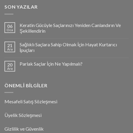
SON YAZILAR
Keratin Gücüyle Saçlarınızı Yeniden Canlandırın Ve
06
Oca
Şekillendirin
Sağlıklı Saçlara Sahip Olmak İçin Hayat Kurtarıcı
21
Ara
İpuçları
Parlak Saçlar İçin Ne Yapılmalı?
20
Ara
ÖNEMLI BILGILER
Mesafeli Satış Sözleşmesi
Üyelik Sözleşmesi
Gizlilik ve Güvenlik