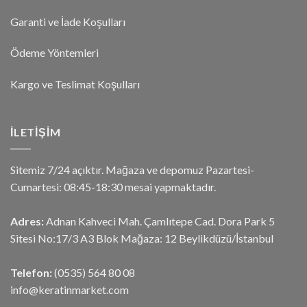
Garanti ve İade Koşulları
Ödeme Yöntemleri
Kargo ve Teslimat Koşulları
İLETIŞIM
Sitemiz 7/24 açıktır. Mağaza ve depomuz Pazartesi-
Cumartesi: 08:45-18:30 mesai yapmaktadır.
Adres:
Adnan Kahveci Mah. Çamlıtepe Cad. Dora Park 5
Sitesi No:17/3 A3 Blok Mağaza: 12 Beylikdüzü/İstanbul
Telefon:
(0535) 564 80 08
info@keratinmarket.com