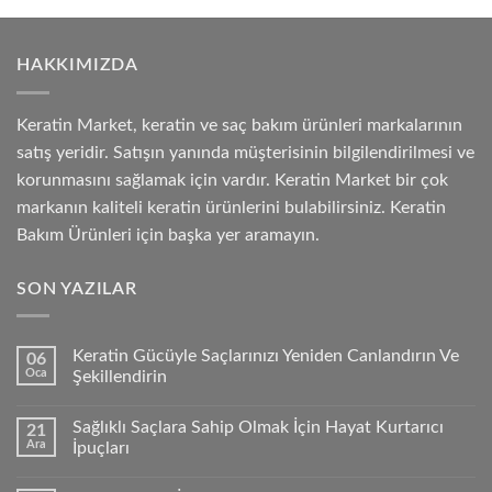
HAKKIMIZDA
Keratin Market, keratin ve saç bakım ürünleri markalarının
satış yeridir. Satışın yanında müşterisinin bilgilendirilmesi ve
korunmasını sağlamak için vardır. Keratin Market bir çok
markanın kaliteli keratin ürünlerini bulabilirsiniz. Keratin
Bakım Ürünleri için başka yer aramayın.
SON YAZILAR
Keratin Gücüyle Saçlarınızı Yeniden Canlandırın Ve
06
Oca
Şekillendirin
Sağlıklı Saçlara Sahip Olmak İçin Hayat Kurtarıcı
21
Ara
İpuçları