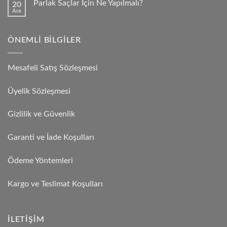
Parlak Saçlar İçin Ne Yapılmalı?
20
Ara
ÖNEMLI BILGILER
Mesafeli Satış Sözleşmesi
Üyelik Sözleşmesi
Gizlilik ve Güvenlik
Garanti ve İade Koşulları
Ödeme Yöntemleri
Kargo ve Teslimat Koşulları
İLETIŞIM