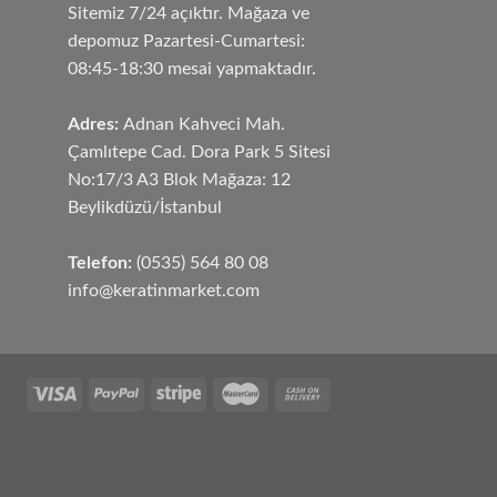
Sitemiz 7/24 açıktır. Mağaza ve
depomuz Pazartesi-Cumartesi:
08:45-18:30 mesai yapmaktadır.
Adres:
Adnan Kahveci Mah.
Çamlıtepe Cad. Dora Park 5 Sitesi
No:17/3 A3 Blok Mağaza: 12
Beylikdüzü/İstanbul
Telefon:
(0535) 564 80 08
info@keratinmarket.com