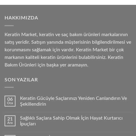
HAKKIMIZDA
Keratin Market, keratin ve saç bakım ürünleri markalarının
satış yeridir. Satışın yanında müşterisinin bilgilendirilmesi ve
korunmasını sağlamak için vardır. Keratin Market bir çok
markanın kaliteli keratin ürünlerini bulabilirsiniz. Keratin
Bakım Ürünleri için başka yer aramayın.
SON YAZILAR
Keratin Gücüyle Saçlarınızı Yeniden Canlandırın Ve
06
Oca
Şekillendirin
Sağlıklı Saçlara Sahip Olmak İçin Hayat Kurtarıcı
21
Ara
İpuçları