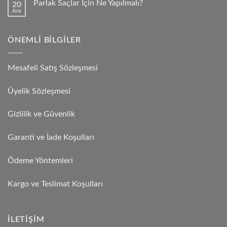
Parlak Saçlar İçin Ne Yapılmalı?
20
Ara
ÖNEMLI BILGILER
Mesafeli Satış Sözleşmesi
Üyelik Sözleşmesi
Gizlilik ve Güvenlik
Garanti ve İade Koşulları
Ödeme Yöntemleri
Kargo ve Teslimat Koşulları
İLETIŞIM