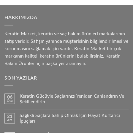
HAKKIMIZDA
Keratin Market, keratin ve saç bakım ürünleri markalarının
satış yeridir. Satışın yanında müşterisinin bilgilendirilmesi ve
korunmasını sağlamak için vardır. Keratin Market bir çok
markanın kaliteli keratin ürünlerini bulabilirsiniz. Keratin
Bakım Ürünleri için başka yer aramayın.
SON YAZILAR
Keratin Gücüyle Saçlarınızı Yeniden Canlandırın Ve
06
Oca
Şekillendirin
Sağlıklı Saçlara Sahip Olmak İçin Hayat Kurtarıcı
21
Ara
İpuçları