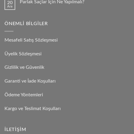
Parlak Saçlar İçin Ne Yapılmalı?
20
Ara
ÖNEMLI BILGILER
Mesafeli Satış Sözleşmesi
Üyelik Sözleşmesi
Gizlilik ve Güvenlik
Garanti ve İade Koşulları
Ödeme Yöntemleri
Kargo ve Teslimat Koşulları
İLETIŞIM