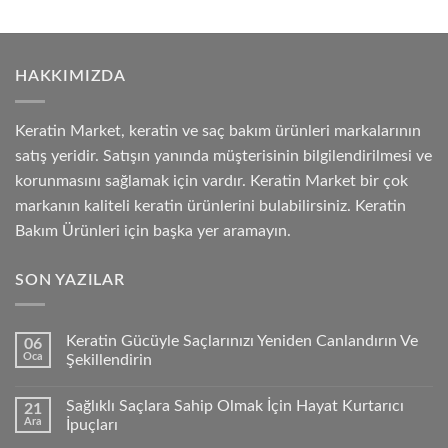
HAKKIMIZDA
Keratin Market, keratin ve saç bakım ürünleri markalarının
satış yeridir. Satışın yanında müşterisinin bilgilendirilmesi ve
korunmasını sağlamak için vardır. Keratin Market bir çok
markanın kaliteli keratin ürünlerini bulabilirsiniz. Keratin
Bakım Ürünleri için başka yer aramayın.
SON YAZILAR
Keratin Gücüyle Saçlarınızı Yeniden Canlandırın Ve
06
Oca
Şekillendirin
Sağlıklı Saçlara Sahip Olmak İçin Hayat Kurtarıcı
21
Ara
İpuçları