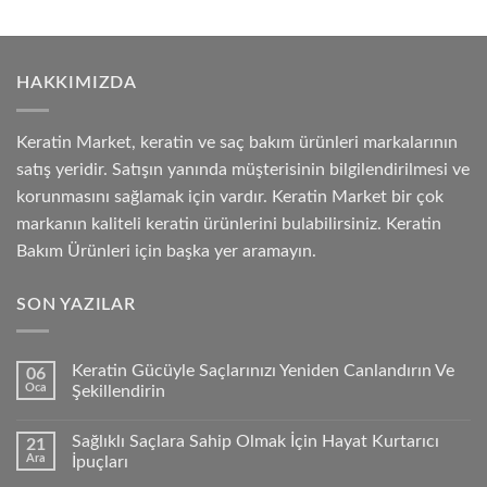
HAKKIMIZDA
Keratin Market, keratin ve saç bakım ürünleri markalarının
satış yeridir. Satışın yanında müşterisinin bilgilendirilmesi ve
korunmasını sağlamak için vardır. Keratin Market bir çok
markanın kaliteli keratin ürünlerini bulabilirsiniz. Keratin
Bakım Ürünleri için başka yer aramayın.
SON YAZILAR
Keratin Gücüyle Saçlarınızı Yeniden Canlandırın Ve
06
Oca
Şekillendirin
Sağlıklı Saçlara Sahip Olmak İçin Hayat Kurtarıcı
21
Ara
İpuçları