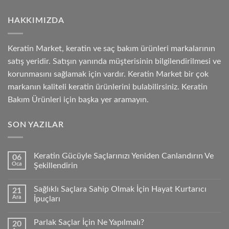
HAKKIMIZDA
Keratin Market, keratin ve saç bakım ürünleri markalarının
satış yeridir. Satışın yanında müşterisinin bilgilendirilmesi ve
korunmasını sağlamak için vardır. Keratin Market bir çok
markanın kaliteli keratin ürünlerini bulabilirsiniz. Keratin
Bakım Ürünleri için başka yer aramayın.
SON YAZILAR
Keratin Gücüyle Saçlarınızı Yeniden Canlandırın Ve
06
Oca
Şekillendirin
Sağlıklı Saçlara Sahip Olmak İçin Hayat Kurtarıcı
21
Ara
İpuçları
Parlak Saçlar İçin Ne Yapılmalı?
20