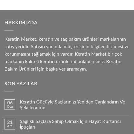
HAKKIMIZDA
Keratin Market, keratin ve saç bakım ürünleri markalarının
satış yeridir. Satışın yanında müşterisinin bilgilendirilmesi ve
korunmasını sağlamak için vardır. Keratin Market bir çok
markanın kaliteli keratin ürünlerini bulabilirsiniz. Keratin
Bakım Ürünleri için başka yer aramayın.
SON YAZILAR
Keratin Gücüyle Saçlarınızı Yeniden Canlandırın Ve
06
Oca
Şekillendirin
Sağlıklı Saçlara Sahip Olmak İçin Hayat Kurtarıcı
21
Ara
İpuçları