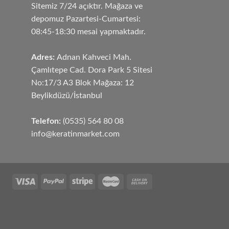
Sitemiz 7/24 açıktır. Mağaza ve
depomuz Pazartesi-Cumartesi:
08:45-18:30 mesai yapmaktadır.
Adres:
Adnan Kahveci Mah.
Çamlıtepe Cad. Dora Park 5 Sitesi
No:17/3 A3 Blok Mağaza: 12
Beylikdüzü/İstanbul
Telefon:
(0535) 564 80 08
info@keratinmarket.com