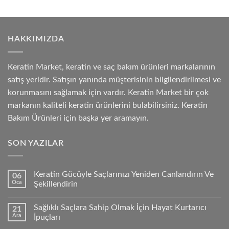
HAKKIMIZDA
Keratin Market, keratin ve saç bakım ürünleri markalarının
satış yeridir. Satışın yanında müşterisinin bilgilendirilmesi ve
korunmasını sağlamak için vardır. Keratin Market bir çok
markanın kaliteli keratin ürünlerini bulabilirsiniz. Keratin
Bakım Ürünleri için başka yer aramayın.
SON YAZILAR
Keratin Gücüyle Saçlarınızı Yeniden Canlandırın Ve
06
Oca
Şekillendirin
Sağlıklı Saçlara Sahip Olmak İçin Hayat Kurtarıcı
21
Ara
İpuçları