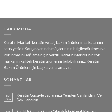
HAKKIMIZDA
Keratin Market, keratin ve saç bakım ürünleri markalarının
satış yeridir. Satışın yanında müşterisinin bilgilendirilmesi ve
korunmasını sağlamak için vardır. Keratin Market bir çok
markanın kaliteli keratin ürünlerini bulabilirsiniz. Keratin
Bakım Ürünleri için başka yer aramayın.
SON YAZILAR
Keratin Gücüyle Saçlarınızı Yeniden Canlandırın Ve
06
Oca
Şekillendirin
Sağlıklı Saçlara Sahip Olmak İçin Hayat Kurtarıcı