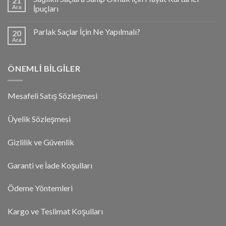
21
Ara
İpuçları
Parlak Saçlar İçin Ne Yapılmalı?
20
Ara
ÖNEMLI BILGILER
Mesafeli Satış Sözleşmesi
Üyelik Sözleşmesi
Gizlilik ve Güvenlik
Garanti ve İade Koşulları
Ödeme Yöntemleri
Kargo ve Teslimat Koşulları