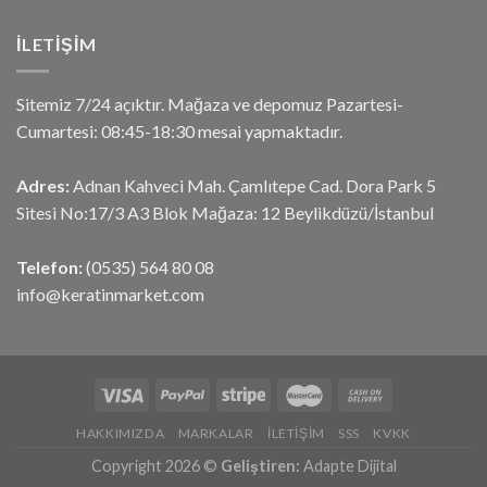
İLETIŞIM
Sitemiz 7/24 açıktır. Mağaza ve depomuz Pazartesi-
Cumartesi: 08:45-18:30 mesai yapmaktadır.
Adres:
Adnan Kahveci Mah. Çamlıtepe Cad. Dora Park 5
Sitesi No:17/3 A3 Blok Mağaza: 12 Beylikdüzü/İstanbul
Telefon:
(0535) 564 80 08
info@keratinmarket.com
HAKKIMIZDA
MARKALAR
İLETIŞIM
SSS
KVKK
Copyright 2026 ©
Geliştiren:
Adapte Dijital