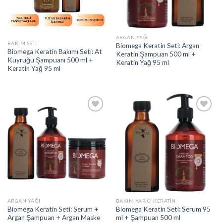
ARGAN YAĞI
BAKIM SETI
Biomega Keratin Seti: Argan
Biomega Keratin Bakımı Seti: At
Keratin Şampuan 500 ml +
Kuyruğu Şampuanı 500 ml +
Keratin Yağ 95 ml
Keratin Yağ 95 ml
Add to
Add to
wishlist
wishlist
ARGAN YAĞI
BAKIM YAPICI KERATIN
Biomega Keratin Seti: Serum +
Biomega Keratin Seti: Serum 95
Argan Şampuan + Argan Maske
ml + Şampuan 500 ml