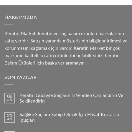
HAKKIMIZDA
Keratin Market, keratin ve saç bakım ürünleri markalarının
satış yeridir. Satışın yanında müşterisinin bilgilendirilmesi ve
korunmasını sağlamak için vardır. Keratin Market bir çok
markanın kaliteli keratin ürünlerini bulabilirsiniz. Keratin
Bakım Ürünleri için başka yer aramayın.
SON YAZILAR
Keratin Gücüyle Saçlarınızı Yeniden Canlandırın Ve
06
Oca
Şekillendirin
Sağlıklı Saçlara Sahip Olmak İçin Hayat Kurtarıcı
21
Ara
İpuçları