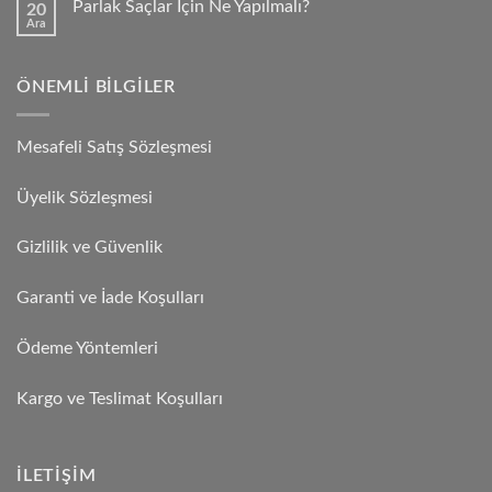
Parlak Saçlar İçin Ne Yapılmalı?
20
Ara
ÖNEMLI BILGILER
Mesafeli Satış Sözleşmesi
Üyelik Sözleşmesi
Gizlilik ve Güvenlik
Garanti ve İade Koşulları
Ödeme Yöntemleri
Kargo ve Teslimat Koşulları
İLETIŞIM