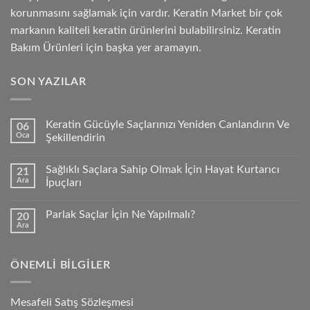
korunmasını sağlamak için vardır. Keratin Market bir çok
markanın kaliteli keratin ürünlerini bulabilirsiniz. Keratin
Bakım Ürünleri için başka yer aramayın.
SON YAZILAR
Keratin Gücüyle Saçlarınızı Yeniden Canlandırın Ve
06
Oca
Şekillendirin
Sağlıklı Saçlara Sahip Olmak İçin Hayat Kurtarıcı
21
Ara
İpuçları
Parlak Saçlar İçin Ne Yapılmalı?
20
Ara
ÖNEMLI BILGILER
Mesafeli Satış Sözleşmesi