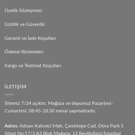
Üyelik Sözleşmesi
Gizlilik ve Güvenlik
Garanti ve İade Koşulları
Ödeme Yöntemleri
Kargo ve Teslimat Koşulları
İLETIŞIM
Sitemiz 7/24 açıktır. Mağaza ve depomuz Pazartesi-
Cumartesi: 08:45-18:30 mesai yapmaktadır.
Adres:
Adnan Kahveci Mah. Çamlıtepe Cad. Dora Park 5
Sitesi No:17/3 A3 Blok Mağaza: 12 Beylikdüzü/İstanbul