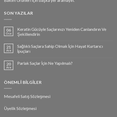
Bakım Ürünleri için başka yer aramayın.
SON YAZILAR
Keratin Gücüyle Saçlarınızı Yeniden Canlandırın Ve
06
Oca
Şekillendirin
Sağlıklı Saçlara Sahip Olmak İçin Hayat Kurtarıcı
21
Ara
İpuçları
Parlak Saçlar İçin Ne Yapılmalı?
20
Ara
ÖNEMLI BILGILER
Mesafeli Satış Sözleşmesi
Üyelik Sözleşmesi