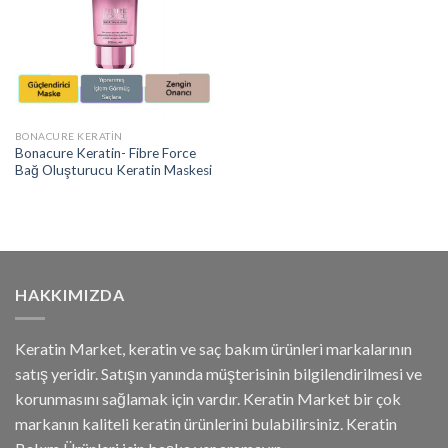
BONACURE KERATIN
Bonacure Keratin- Fibre Force
Bağ Oluşturucu Keratin Maskesi
HAKKIMIZDA
Keratin Market, keratin ve saç bakım ürünleri markalarının
satış yeridir. Satışın yanında müşterisinin bilgilendirilmesi ve
korunmasını sağlamak için vardır. Keratin Market bir çok
markanın kaliteli keratin ürünlerini bulabilirsiniz. Keratin