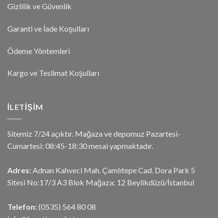
Gizlilik ve Güvenlik
Garanti ve İade Koşulları
Ödeme Yöntemleri
Kargo ve Teslimat Koşulları
İLETIŞIM
Sitemiz 7/24 açıktır. Mağaza ve depomuz Pazartesi-
Cumartesi: 08:45-18:30 mesai yapmaktadır.
Adres:
Adnan Kahveci Mah. Çamlıtepe Cad. Dora Park 5
Sitesi No:17/3 A3 Blok Mağaza: 12 Beylikdüzü/İstanbul
Telefon:
(0535) 564 80 08