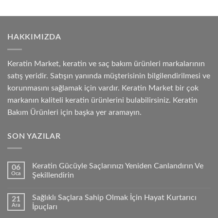
HAKKIMIZDA
Keratin Market, keratin ve saç bakım ürünleri markalarının
satış yeridir. Satışın yanında müşterisinin bilgilendirilmesi ve
korunmasını sağlamak için vardır. Keratin Market bir çok
markanın kaliteli keratin ürünlerini bulabilirsiniz. Keratin
Bakım Ürünleri için başka yer aramayın.
SON YAZILAR
Keratin Gücüyle Saçlarınızı Yeniden Canlandırın Ve
06
Oca
Şekillendirin
Sağlıklı Saçlara Sahip Olmak İçin Hayat Kurtarıcı
21
Ara
İpuçları