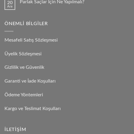
Parlak Saçlar İçin Ne Yapılmalı?
20
Ara
ÖNEMLI BILGILER
Mesafeli Satış Sözleşmesi
Üyelik Sözleşmesi
Gizlilik ve Güvenlik
Garanti ve İade Koşulları
Ödeme Yöntemleri
Kargo ve Teslimat Koşulları
İLETIŞIM