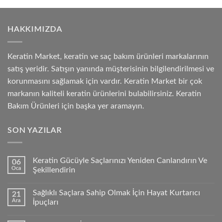
HAKKIMIZDA
Keratin Market, keratin ve saç bakım ürünleri markalarının
satış yeridir. Satışın yanında müşterisinin bilgilendirilmesi ve
korunmasını sağlamak için vardır. Keratin Market bir çok
markanın kaliteli keratin ürünlerini bulabilirsiniz. Keratin
Bakım Ürünleri için başka yer aramayın.
SON YAZILAR
Keratin Gücüyle Saçlarınızı Yeniden Canlandırın Ve
06
Oca
Şekillendirin
Sağlıklı Saçlara Sahip Olmak İçin Hayat Kurtarıcı
21
Ara
İpuçları