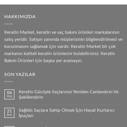
HAKKIMIZDA
Keratin Market, keratin ve saç bakım ürünleri markalarının
satış yeridir. Satışın yanında müşterisinin bilgilendirilmesi ve
korunmasını sağlamak için vardır. Keratin Market bir çok
markanın kaliteli keratin ürünlerini bulabilirsiniz. Keratin
Bakım Ürünleri için başka yer aramayın.
SON YAZILAR
Keratin Gücüyle Saçlarınızı Yeniden Canlandırın Ve
06
Oca
Şekillendirin
Sağlıklı Saçlara Sahip Olmak İçin Hayat Kurtarıcı
21
Ara
İpuçları