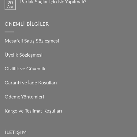
Parlak Saçlar İçin Ne Yapılmalı?
20
Ara
ÖNEMLI BILGILER
Mesafeli Satış Sözleşmesi
Üyelik Sözleşmesi
Gizlilik ve Güvenlik
Garanti ve İade Koşulları
Ödeme Yöntemleri
Kargo ve Teslimat Koşulları
İLETIŞIM