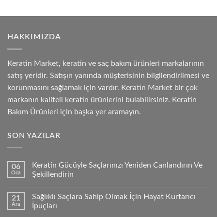
HAKKIMIZDA
Keratin Market, keratin ve saç bakım ürünleri markalarının
satış yeridir. Satışın yanında müşterisinin bilgilendirilmesi ve
korunmasını sağlamak için vardır. Keratin Market bir çok
markanın kaliteli keratin ürünlerini bulabilirsiniz. Keratin
Bakım Ürünleri için başka yer aramayın.
SON YAZILAR
Keratin Gücüyle Saçlarınızı Yeniden Canlandırın Ve
06
Oca
Şekillendirin
Sağlıklı Saçlara Sahip Olmak İçin Hayat Kurtarıcı
21
Ara
İpuçları