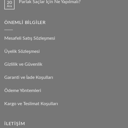
Parlak Saçlar İçin Ne Yapılmalı?
20
Ara
ÖNEMLI BILGILER
Mesafeli Satış Sözleşmesi
Üyelik Sözleşmesi
Gizlilik ve Güvenlik
Garanti ve İade Koşulları
Ödeme Yöntemleri
Kargo ve Teslimat Koşulları
İLETIŞIM