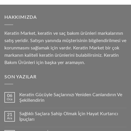
HAKKIMIZDA
Keratin Market, keratin ve saç bakım ürünleri markalarının
satış yeridir. Satışın yanında müşterisinin bilgilendirilmesi ve
korunmasını sağlamak için vardır. Keratin Market bir çok
markanın kaliteli keratin ürünlerini bulabilirsiniz. Keratin
Bakım Ürünleri için başka yer aramayın.
SON YAZILAR
Keratin Gücüyle Saçlarınızı Yeniden Canlandırın Ve
06
Oca
Şekillendirin
Sağlıklı Saçlara Sahip Olmak İçin Hayat Kurtarıcı
21
Ara
İpuçları