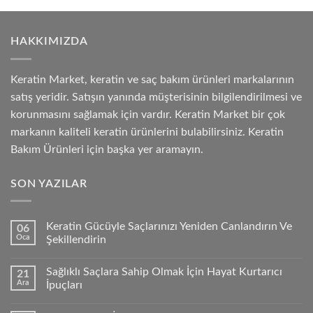
HAKKIMIZDA
Keratin Market, keratin ve saç bakım ürünleri markalarının
satış yeridir. Satışın yanında müşterisinin bilgilendirilmesi ve
korunmasını sağlamak için vardır. Keratin Market bir çok
markanın kaliteli keratin ürünlerini bulabilirsiniz. Keratin
Bakım Ürünleri için başka yer aramayın.
SON YAZILAR
Keratin Gücüyle Saçlarınızı Yeniden Canlandırın Ve
06
Oca
Şekillendirin
Sağlıklı Saçlara Sahip Olmak İçin Hayat Kurtarıcı
21
Ara
İpuçları