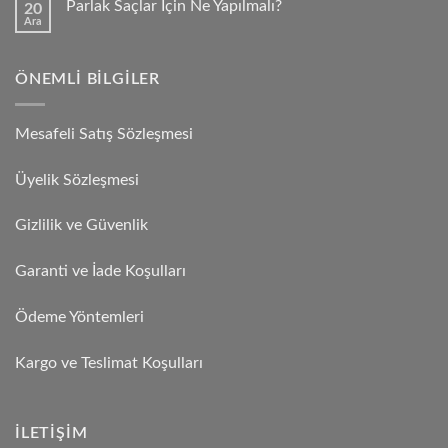
Parlak Saçlar İçin Ne Yapılmalı?
20
Ara
ÖNEMLI BILGILER
Mesafeli Satış Sözleşmesi
Üyelik Sözleşmesi
Gizlilik ve Güvenlik
Garanti ve İade Koşulları
Ödeme Yöntemleri
Kargo ve Teslimat Koşulları
İLETIŞIM