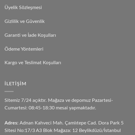
Üyelik Sözleşmesi
Gizlilik ve Güvenlik
Garanti ve İade Koşulları
Ödeme Yöntemleri
Kargo ve Teslimat Koşulları
İLETIŞIM
Sitemiz 7/24 açıktır. Mağaza ve depomuz Pazartesi-
Cumartesi: 08:45-18:30 mesai yapmaktadır.
Adres:
Adnan Kahveci Mah. Çamlıtepe Cad. Dora Park 5
Sitesi No:17/3 A3 Blok Mağaza: 12 Beylikdüzü/İstanbul