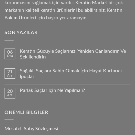
korunmasını sağlamak için vardır. Keratin Market bir çok
markanın kaliteli keratin ürünlerini bulabilirsiniz. Keratin
Bakım Ürünleri için başka yer aramayın.
SON YAZILAR
Keratin Gücüyle Saçlarınızı Yeniden Canlandırın Ve
06
Oca
Şekillendirin
Sağlıklı Saçlara Sahip Olmak İçin Hayat Kurtarıcı
21
Ara
İpuçları
Parlak Saçlar İçin Ne Yapılmalı?
20
Ara
ÖNEMLI BILGILER
Mesafeli Satış Sözleşmesi