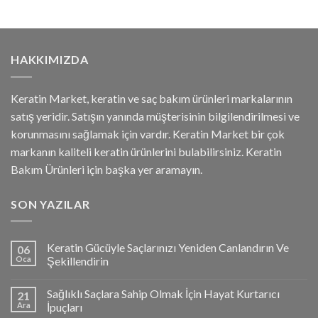
HAKKIMIZDA
Keratin Market, keratin ve saç bakım ürünleri markalarının
satış yeridir. Satışın yanında müşterisinin bilgilendirilmesi ve
korunmasını sağlamak için vardır. Keratin Market bir çok
markanın kaliteli keratin ürünlerini bulabilirsiniz. Keratin
Bakım Ürünleri için başka yer aramayın.
SON YAZILAR
Keratin Gücüyle Saçlarınızı Yeniden Canlandırın Ve
06
Oca
Şekillendirin
Sağlıklı Saçlara Sahip Olmak İçin Hayat Kurtarıcı
21
Ara
İpuçları