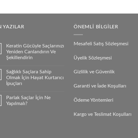
 YAZILAR
ÖNEMLI BILGILER
Mesafeli Satış Sözleşmesi
Keratin Gücüyle Saçlarınızı
Yeniden Canlandırın Ve
Şekillendirin
Üyelik Sözleşmesi
Sağlıklı Saçlara Sahip
Gizlilik ve Güvenlik
Olmak İçin Hayat Kurtarıcı
İpuçları
Garanti ve İade Koşulları
Parlak Saçlar İçin Ne
Ödeme Yöntemleri
Yapılmalı?
Kargo ve Teslimat Koşulları