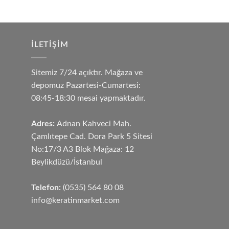
İLETIŞIM
Sitemiz 7/24 açıktır. Mağaza ve
depomuz Pazartesi-Cumartesi:
08:45-18:30 mesai yapmaktadır.
Adres:
Adnan Kahveci Mah.
Çamlıtepe Cad. Dora Park 5 Sitesi
No:17/3 A3 Blok Mağaza: 12
Beylikdüzü/İstanbul
Telefon:
(0535) 564 80 08
info@keratinmarket.com