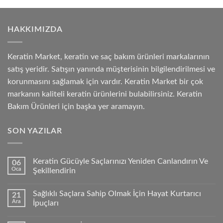
HAKKIMIZDA
Keratin Market, keratin ve saç bakım ürünleri markalarının
satış yeridir. Satışın yanında müşterisinin bilgilendirilmesi ve
korunmasını sağlamak için vardır. Keratin Market bir çok
markanın kaliteli keratin ürünlerini bulabilirsiniz. Keratin
Bakım Ürünleri için başka yer aramayın.
SON YAZILAR
Keratin Gücüyle Saçlarınızı Yeniden Canlandırın Ve
06
Oca
Şekillendirin
Sağlıklı Saçlara Sahip Olmak İçin Hayat Kurtarıcı
21
Ara
İpuçları