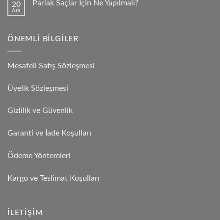
Parlak Saçlar İçin Ne Yapılmalı?
20
Ara
ÖNEMLI BILGILER
Mesafeli Satış Sözleşmesi
Üyelik Sözleşmesi
Gizlilik ve Güvenlik
Garanti ve İade Koşulları
Ödeme Yöntemleri
Kargo ve Teslimat Koşulları
İLETIŞIM