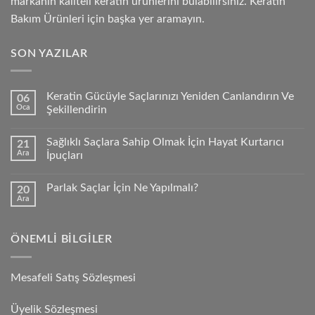
markanın kaliteli keratin ürünlerini bulabilirsiniz. Keratin
Bakım Ürünleri için başka yer aramayın.
SON YAZILAR
Keratin Gücüyle Saçlarınızı Yeniden Canlandırın Ve
06
Oca
Şekillendirin
Sağlıklı Saçlara Sahip Olmak İçin Hayat Kurtarıcı
21
Ara
İpuçları
Parlak Saçlar İçin Ne Yapılmalı?
20
Ara
ÖNEMLI BILGILER
Mesafeli Satış Sözleşmesi
Üyelik Sözleşmesi