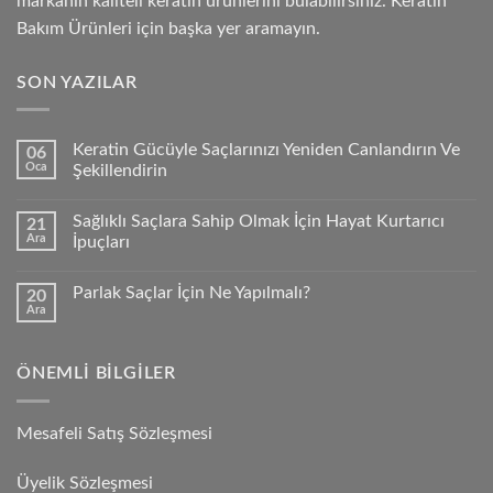
markanın kaliteli keratin ürünlerini bulabilirsiniz. Keratin
Bakım Ürünleri için başka yer aramayın.
SON YAZILAR
Keratin Gücüyle Saçlarınızı Yeniden Canlandırın Ve
06
Oca
Şekillendirin
Sağlıklı Saçlara Sahip Olmak İçin Hayat Kurtarıcı
21
Ara
İpuçları
Parlak Saçlar İçin Ne Yapılmalı?
20
Ara
ÖNEMLI BILGILER
Mesafeli Satış Sözleşmesi
Üyelik Sözleşmesi