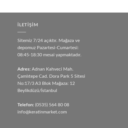
İLETIŞIM
Sitemiz 7/24 açıktır. Mağaza ve
depomuz Pazartesi-Cumartesi:
08:45-18:30 mesai yapmaktadır.
Adres:
Adnan Kahveci Mah.
Çamlıtepe Cad. Dora Park 5 Sitesi
No:17/3 A3 Blok Mağaza: 12
Beylikdüzü/İstanbul
Telefon:
(0535) 564 80 08
info@keratinmarket.com