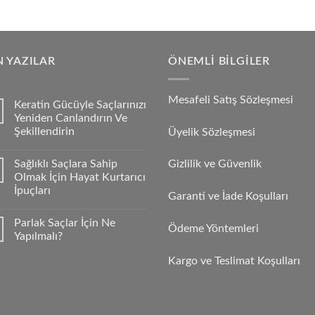
 YAZILAR
ÖNEMLI BILGILER
Mesafeli Satış Sözleşmesi
Keratin Gücüyle Saçlarınızı
Yeniden Canlandırın Ve
Şekillendirin
Üyelik Sözleşmesi
Sağlıklı Saçlara Sahip
Gizlilik ve Güvenlik
Olmak İçin Hayat Kurtarıcı
İpuçları
Garanti ve İade Koşulları
Parlak Saçlar İçin Ne
Ödeme Yöntemleri
Yapılmalı?
Kargo ve Teslimat Koşulları