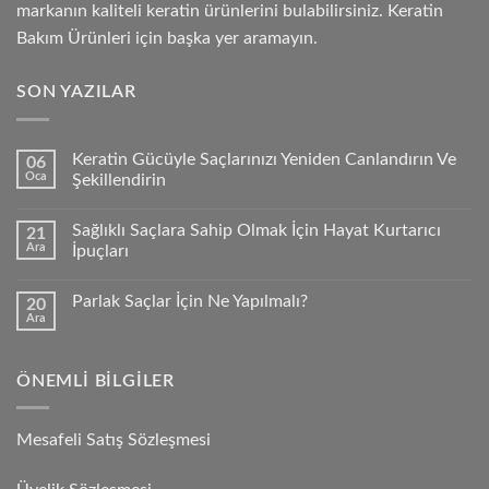
markanın kaliteli keratin ürünlerini bulabilirsiniz. Keratin
Bakım Ürünleri için başka yer aramayın.
SON YAZILAR
Keratin Gücüyle Saçlarınızı Yeniden Canlandırın Ve
06
Oca
Şekillendirin
Sağlıklı Saçlara Sahip Olmak İçin Hayat Kurtarıcı
21
Ara
İpuçları
Parlak Saçlar İçin Ne Yapılmalı?
20
Ara
ÖNEMLI BILGILER
Mesafeli Satış Sözleşmesi