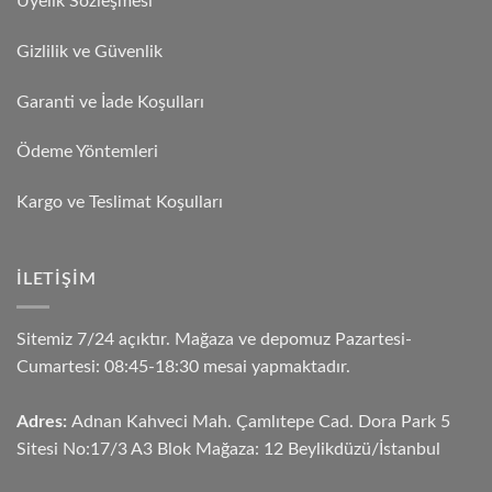
Üyelik Sözleşmesi
Gizlilik ve Güvenlik
Garanti ve İade Koşulları
Ödeme Yöntemleri
Kargo ve Teslimat Koşulları
İLETIŞIM
Sitemiz 7/24 açıktır. Mağaza ve depomuz Pazartesi-
Cumartesi: 08:45-18:30 mesai yapmaktadır.
Adres:
Adnan Kahveci Mah. Çamlıtepe Cad. Dora Park 5
Sitesi No:17/3 A3 Blok Mağaza: 12 Beylikdüzü/İstanbul