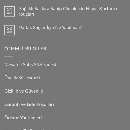
Sağlıklı Saçlara Sahip Olmak İçin Hayat Kurtarıcı
21
Ara
İpuçları
Parlak Saçlar İçin Ne Yapılmalı?
20
Ara
ÖNEMLI BILGILER
Mesafeli Satış Sözleşmesi
Üyelik Sözleşmesi
Gizlilik ve Güvenlik
Garanti ve İade Koşulları
Ödeme Yöntemleri