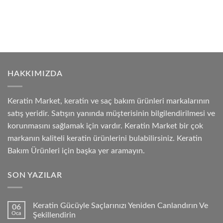
HAKKIMIZDA
Keratin Market, keratin ve saç bakım ürünleri markalarının
satış yeridir. Satışın yanında müşterisinin bilgilendirilmesi ve
korunmasını sağlamak için vardır. Keratin Market bir çok
markanın kaliteli keratin ürünlerini bulabilirsiniz. Keratin
Bakım Ürünleri için başka yer aramayın.
SON YAZILAR
Keratin Gücüyle Saçlarınızı Yeniden Canlandırın Ve
06
Oca
Şekillendirin