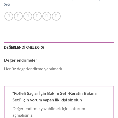
Seti
DEĞERLENDIRMELER (0)
Değerlendirmeler
Henüz değerlendirme yapılmadı.
“Röfleli Saçlar İçin Bakım Seti-Keratin Bakımı
Seti” için yorum yapan ilk kişi siz olun
Değerlendirme yazabilmek için soturum
açmalısınız