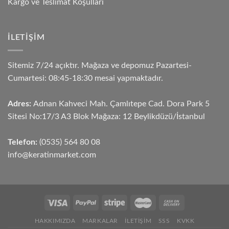
Kargo ve Teslimat Koşulları
İLETIŞIM
Sitemiz 7/24 açıktır. Mağaza ve depomuz Pazartesi-
Cumartesi: 08:45-18:30 mesai yapmaktadır.
Adres:
Adnan Kahveci Mah. Çamlıtepe Cad. Dora Park 5
Sitesi No:17/3 A3 Blok Mağaza: 12 Beylikdüzü/İstanbul
Telefon:
(0535) 564 80 08
info@keratinmarket.com
HAKKIMIZDA
MARKALAR
İLETIŞIM
SSS
KVKK