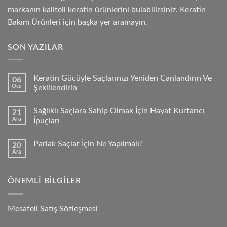
markanın kaliteli keratin ürünlerini bulabilirsiniz. Keratin
Bakım Ürünleri için başka yer aramayın.
SON YAZILAR
Keratin Gücüyle Saçlarınızı Yeniden Canlandırın Ve
06
Oca
Şekillendirin
Sağlıklı Saçlara Sahip Olmak İçin Hayat Kurtarıcı
21
Ara
İpuçları
Parlak Saçlar İçin Ne Yapılmalı?
20
Ara
ÖNEMLI BILGILER
Mesafeli Satış Sözleşmesi