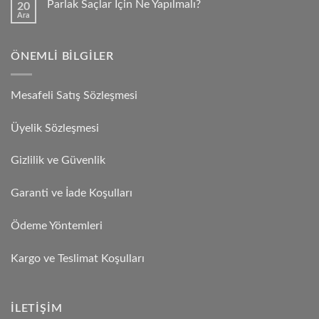
Parlak Saçlar İçin Ne Yapılmalı?
20
Ara
ÖNEMLI BILGILER
Mesafeli Satış Sözleşmesi
Üyelik Sözleşmesi
Gizlilik ve Güvenlik
Garanti ve İade Koşulları
Ödeme Yöntemleri
Kargo ve Teslimat Koşulları
İLETIŞIM