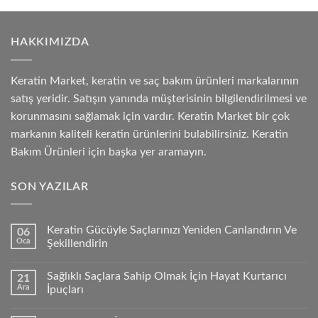
HAKKIMIZDA
Keratin Market, keratin ve saç bakım ürünleri markalarının
satış yeridir. Satışın yanında müşterisinin bilgilendirilmesi ve
korunmasını sağlamak için vardır. Keratin Market bir çok
markanın kaliteli keratin ürünlerini bulabilirsiniz. Keratin
Bakım Ürünleri için başka yer aramayın.
SON YAZILAR
Keratin Gücüyle Saçlarınızı Yeniden Canlandırın Ve
06
Oca
Şekillendirin
Sağlıklı Saçlara Sahip Olmak İçin Hayat Kurtarıcı
21
Ara
İpuçları