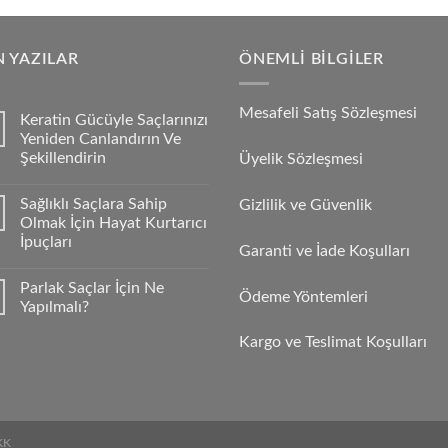
 YAZILAR
ÖNEMLI BILGILER
Mesafeli Satış Sözleşmesi
Keratin Gücüyle Saçlarınızı
Yeniden Canlandırın Ve
Şekillendirin
Üyelik Sözleşmesi
Sağlıklı Saçlara Sahip
Gizlilik ve Güvenlik
Olmak İçin Hayat Kurtarıcı
İpuçları
Garanti ve İade Koşulları
Parlak Saçlar İçin Ne
Ödeme Yöntemleri
Yapılmalı?
Kargo ve Teslimat Koşulları
KK