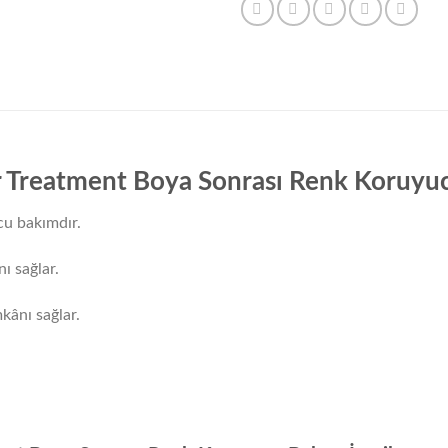
r Treatment Boya Sonrası Renk Koruyu
ucu bakımdır.
ı sağlar.
mkânı sağlar.