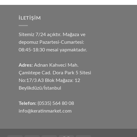
İLETIŞIM
Sitemiz 7/24 açıktır. Mağaza ve
depomuz Pazartesi-Cumartesi:
08:45-18:30 mesai yapmaktadır.
Adres:
Adnan Kahveci Mah.
Çamlıtepe Cad. Dora Park 5 Sitesi
No:17/3 A3 Blok Mağaza: 12
Beylikdüzü/İstanbul
Telefon:
(0535) 564 80 08
info@keratinmarket.com