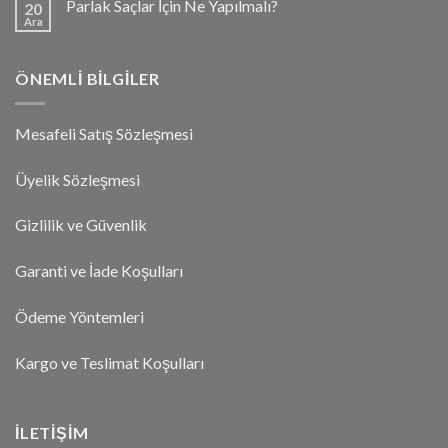
Parlak Saçlar İçin Ne Yapılmalı?
20
Ara
ÖNEMLI BILGILER
Mesafeli Satış Sözleşmesi
Üyelik Sözleşmesi
Gizlilik ve Güvenlik
Garanti ve İade Koşulları
Ödeme Yöntemleri
Kargo ve Teslimat Koşulları
İLETIŞIM