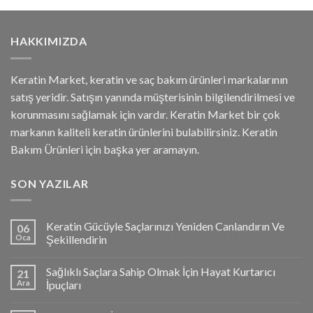
HAKKIMIZDA
Keratin Market, keratin ve saç bakım ürünleri markalarının
satış yeridir. Satışın yanında müşterisinin bilgilendirilmesi ve
korunmasını sağlamak için vardır. Keratin Market bir çok
markanın kaliteli keratin ürünlerini bulabilirsiniz. Keratin
Bakım Ürünleri için başka yer aramayın.
SON YAZILAR
Keratin Gücüyle Saçlarınızı Yeniden Canlandırın Ve
06
Oca
Şekillendirin
Sağlıklı Saçlara Sahip Olmak İçin Hayat Kurtarıcı
21
Ara
İpuçları