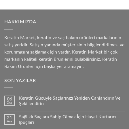
HAKKIMIZDA
Keratin Market, keratin ve saç bakım ürünleri markalarının
satış yeridir. Satışın yanında müşterisinin bilgilendirilmesi ve
korunmasını sağlamak için vardır. Keratin Market bir çok
markanın kaliteli keratin ürünlerini bulabilirsiniz. Keratin
Bakım Ürünleri için başka yer aramayın.
SON YAZILAR
Keratin Gücüyle Saçlarınızı Yeniden Canlandırın Ve
06
Oca
Şekillendirin
Sağlıklı Saçlara Sahip Olmak İçin Hayat Kurtarıcı
21
Ara
İpuçları