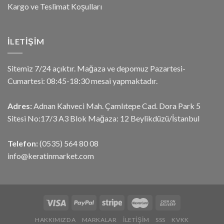
Kargo ve Teslimat Koşulları
İLETIŞIM
Sitemiz 7/24 açıktır. Mağaza ve depomuz Pazartesi-
Cumartesi: 08:45-18:30 mesai yapmaktadır.
Adres:
Adnan Kahveci Mah. Çamlıtepe Cad. Dora Park 5
Sitesi No:17/3 A3 Blok Mağaza: 12 Beylikdüzü/İstanbul
Telefon:
(0535) 564 80 08
info@keratinmarket.com
HAKKIMIZDA
MARKALAR
İLETIŞIM
SSS
KVKK