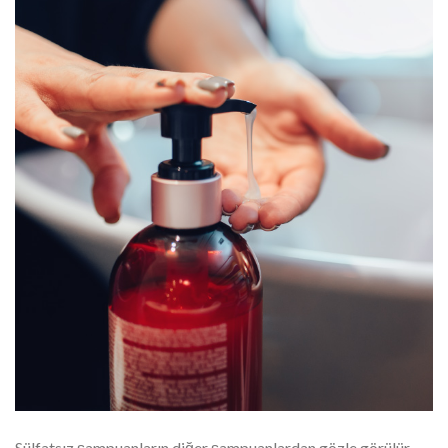
Sülfatsız şampuanların diğer şampuanlardan gözle görülür