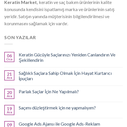
Keratin Market,
keratin ve saç bakım ürünlerinin kalite
konusunda kendisini ispatlamış marka ve ürünlerinin satış
yeridir. Satışın yanında müşterisinin bilgilendirilmesi ve
korunmasını sağlamak için vardır.
SON YAZILAR
Keratin Gücüyle Saçlarınızı Yeniden Canlandırın Ve
06
Oca
Şekillendirin
Sağlıklı Saçlara Sahip Olmak İçin Hayat Kurtarıcı
21
Ara
İpuçları
Parlak Saçlar İçin Ne Yapılmalı?
20
Ara
Saçımı düzleştirmek için ne yapmalıyım?
19
Ara
Google Ads Ajansı ile Google Ads-Reklam
09