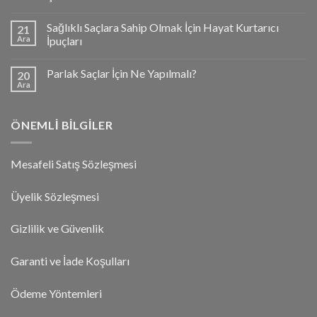
Sağlıklı Saçlara Sahip Olmak İçin Hayat Kurtarıcı
21
Ara
İpuçları
Parlak Saçlar İçin Ne Yapılmalı?
20
Ara
ÖNEMLI BILGILER
Mesafeli Satış Sözleşmesi
Üyelik Sözleşmesi
Gizlilik ve Güvenlik
Garanti ve İade Koşulları
Ödeme Yöntemleri