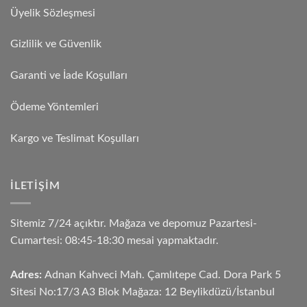
Üyelik Sözleşmesi
Gizlilik ve Güvenlik
Garanti ve İade Koşulları
Ödeme Yöntemleri
Kargo ve Teslimat Koşulları
İLETIŞIM
Sitemiz 7/24 açıktır. Mağaza ve depomuz Pazartesi-
Cumartesi: 08:45-18:30 mesai yapmaktadır.
Adres:
Adnan Kahveci Mah. Çamlıtepe Cad. Dora Park 5
Sitesi No:17/3 A3 Blok Mağaza: 12 Beylikdüzü/İstanbul