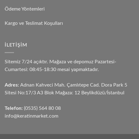
Ödeme Yöntemleri
Kargo ve Teslimat Koşulları
İLETIŞIM
Sitemiz 7/24 açıktır. Mağaza ve depomuz Pazartesi-
Cumartesi: 08:45-18:30 mesai yapmaktadır.
Adres:
Adnan Kahveci Mah. Çamlıtepe Cad. Dora Park 5
Sitesi No:17/3 A3 Blok Mağaza: 12 Beylikdüzü/İstanbul
Telefon:
(0535) 564 80 08
info@keratinmarket.com