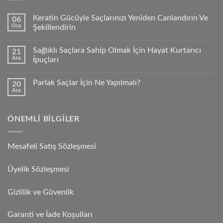
Keratin Gücüyle Saçlarınızı Yeniden Canlandırın Ve
06
Oca
Şekillendirin
Sağlıklı Saçlara Sahip Olmak İçin Hayat Kurtarıcı
21
Ara
İpuçları
Parlak Saçlar İçin Ne Yapılmalı?
20
Ara
ÖNEMLI BILGILER
Mesafeli Satış Sözleşmesi
Üyelik Sözleşmesi
Gizlilik ve Güvenlik
Garanti ve İade Koşulları