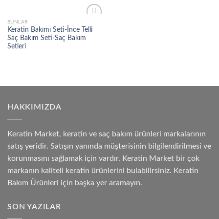
BUNLAR
Add to
Keratin Bakımı Seti-İnce Telli
wishlist
Saç Bakım Seti-Saç Bakım
Setleri
HAKKIMIZDA
Keratin Market, keratin ve saç bakım ürünleri markalarının
satış yeridir. Satışın yanında müşterisinin bilgilendirilmesi ve
korunmasını sağlamak için vardır. Keratin Market bir çok
markanın kaliteli keratin ürünlerini bulabilirsiniz. Keratin
Bakım Ürünleri için başka yer aramayın.
SON YAZILAR