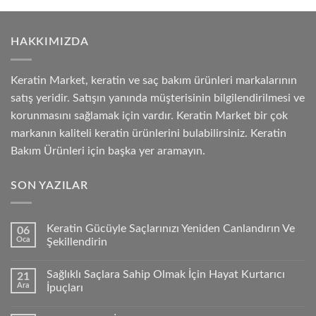
HAKKIMIZDA
Keratin Market, keratin ve saç bakım ürünleri markalarının
satış yeridir. Satışın yanında müşterisinin bilgilendirilmesi ve
korunmasını sağlamak için vardır. Keratin Market bir çok
markanın kaliteli keratin ürünlerini bulabilirsiniz. Keratin
Bakım Ürünleri için başka yer aramayın.
SON YAZILAR
Keratin Gücüyle Saçlarınızı Yeniden Canlandırın Ve
06
Oca
Şekillendirin
Sağlıklı Saçlara Sahip Olmak İçin Hayat Kurtarıcı
21
Ara
İpuçları