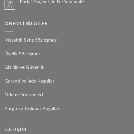
Parlak Saçlar İçin Ne Yapılmalı?
20
Ara
ÖNEMLI BILGILER
Mesafeli Satış Sözleşmesi
Üyelik Sözleşmesi
Gizlilik ve Güvenlik
Garanti ve İade Koşulları
Ödeme Yöntemleri
Kargo ve Teslimat Koşulları
İLETIŞIM