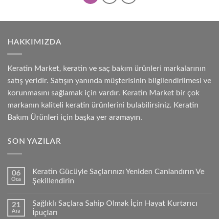
HAKKIMIZDA
Keratin Market, keratin ve saç bakım ürünleri markalarının
satış yeridir. Satışın yanında müşterisinin bilgilendirilmesi ve
korunmasını sağlamak için vardır. Keratin Market bir çok
markanın kaliteli keratin ürünlerini bulabilirsiniz. Keratin
Bakım Ürünleri için başka yer aramayın.
SON YAZILAR
Keratin Gücüyle Saçlarınızı Yeniden Canlandırın Ve
06
Oca
Şekillendirin
Sağlıklı Saçlara Sahip Olmak İçin Hayat Kurtarıcı
21
Ara
İpuçları