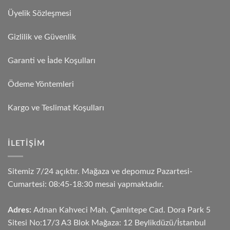
Üyelik Sözleşmesi
Gizlilik ve Güvenlik
Garanti ve İade Koşulları
Ödeme Yöntemleri
Kargo ve Teslimat Koşulları
İLETIŞIM
Sitemiz 7/24 açıktır. Mağaza ve depomuz Pazartesi-
Cumartesi: 08:45-18:30 mesai yapmaktadır.
Adres:
Adnan Kahveci Mah. Çamlıtepe Cad. Dora Park 5
Sitesi No:17/3 A3 Blok Mağaza: 12 Beylikdüzü/İstanbul