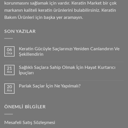
korunmasını sağlamak için vardır. Keratin Market bir çok
markanın kaliteli keratin ürünlerini bulabilirsiniz. Keratin
Bakım Ürünleri için başka yer aramayın.
SON YAZILAR
Keratin Gücüyle Saçlarınızı Yeniden Canlandırın Ve
06
Oca
Şekillendirin
Sağlıklı Saçlara Sahip Olmak İçin Hayat Kurtarıcı
21
Ara
İpuçları
Parlak Saçlar İçin Ne Yapılmalı?
20
Ara
ÖNEMLI BILGILER
Mesafeli Satış Sözleşmesi