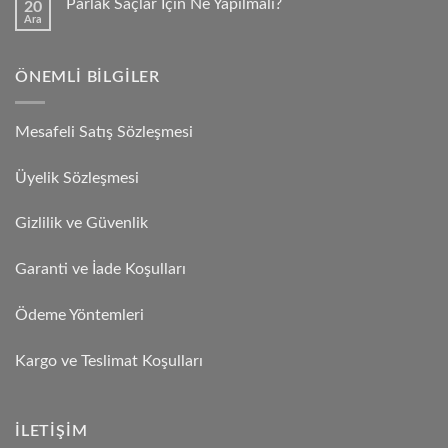
Parlak Saçlar İçin Ne Yapılmalı?
20
Ara
ÖNEMLI BILGILER
Mesafeli Satış Sözleşmesi
Üyelik Sözleşmesi
Gizlilik ve Güvenlik
Garanti ve İade Koşulları
Ödeme Yöntemleri
Kargo ve Teslimat Koşulları
İLETIŞIM