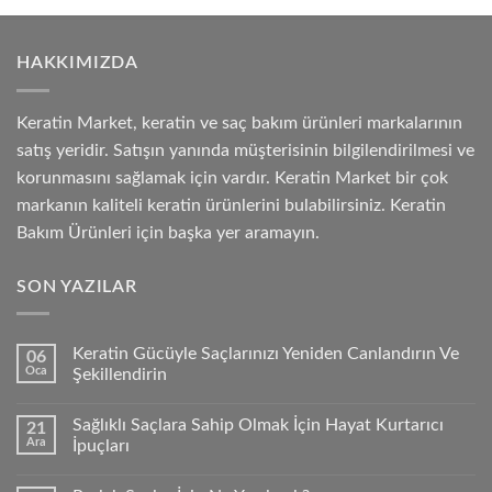
HAKKIMIZDA
Keratin Market, keratin ve saç bakım ürünleri markalarının
satış yeridir. Satışın yanında müşterisinin bilgilendirilmesi ve
korunmasını sağlamak için vardır. Keratin Market bir çok
markanın kaliteli keratin ürünlerini bulabilirsiniz. Keratin
Bakım Ürünleri için başka yer aramayın.
SON YAZILAR
Keratin Gücüyle Saçlarınızı Yeniden Canlandırın Ve
06
Oca
Şekillendirin
Sağlıklı Saçlara Sahip Olmak İçin Hayat Kurtarıcı
21
Ara
İpuçları